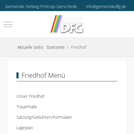
Gemeinde Dellwig-Frintrop-Gerschede
info@gemeindedfg.de
Mobile Menu Toggle
Aktuelle Seite:
Startseite
Friedhof
Friedhof Menü
Unser Friedhof
Trauerhalle
Satzung/Gebühren/Formulare
Lageplan