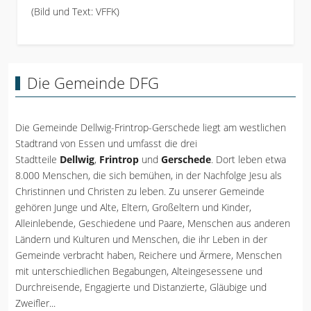
(Bild und Text: VFFK)
Die Gemeinde DFG
Die Gemeinde Dellwig-Frintrop-Gerschede liegt am westlichen
Stadtrand von Essen und umfasst die drei
Stadtteile
Dellwig
,
Frintrop
und
Gerschede
. Dort leben etwa
8.000 Menschen, die sich bemühen, in der Nachfolge Jesu als
Christinnen und Christen zu leben. Zu unserer Gemeinde
gehören Junge und Alte, Eltern, Großeltern und Kinder,
Alleinlebende, Geschiedene und Paare, Menschen aus anderen
Ländern und Kulturen und Menschen, die ihr Leben in der
Gemeinde verbracht haben, Reichere und Ärmere, Menschen
mit unterschiedlichen Begabungen, Alteingesessene und
Durchreisende, Engagierte und Distanzierte, Gläubige und
Zweifler...