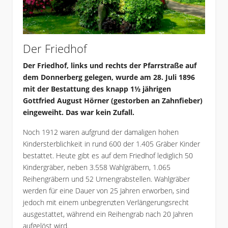
Der Friedhof
Der Friedhof, links und rechts der Pfarrstraße auf
dem Donnerberg gelegen, wurde am 28. Juli 1896
mit der Bestattung des knapp 1½ jährigen
Gottfried August Hörner (gestorben an Zahnfieber)
eingeweiht. Das war kein Zufall.
Noch 1912 waren aufgrund der damaligen hohen
Kindersterblichkeit in rund 600 der 1.405 Gräber Kinder
bestattet. Heute gibt es auf dem Friedhof lediglich 50
Kindergräber, neben 3.558 Wahlgräbern, 1.065
Reihengräbern und 52 Urnengrabstellen. Wahlgräber
werden für eine Dauer von 25 Jahren erworben, sind
jedoch mit einem unbegrenzten Verlängerungsrecht
ausgestattet, während ein Reihengrab nach 20 Jahren
aufgelöst wird.