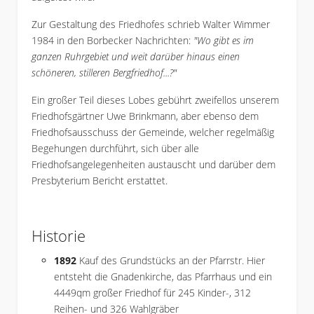
Zur Gestaltung des Friedhofes schrieb Walter Wimmer
1984 in den Borbecker Nachrichten:
"Wo gibt es im
ganzen Ruhrgebiet und weit darüber hinaus einen
schöneren, stilleren Bergfriedhof...?"
Ein großer Teil dieses Lobes gebührt zweifellos unserem
Friedhofsgärtner Uwe Brinkmann, aber ebenso dem
Friedhofsausschuss der Gemeinde, welcher regelmäßig
Begehungen durchführt, sich über alle
Friedhofsangelegenheiten austauscht und darüber dem
Presbyterium Bericht erstattet.
Historie
1892
Kauf des Grundstücks an der Pfarrstr. Hier
entsteht die Gnadenkirche, das Pfarrhaus und ein
4449qm großer Friedhof für 245 Kinder-, 312
Reihen- und 326 Wahlgräber