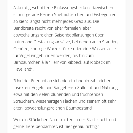
Akkurat geschnittene Einfassungshecken, dazwischen
schnurgerade Reihen Stiefmütterchen und Eisbegonien -
so sieht längst nicht mehr jedes Grab aus. Die
Bandbreite reicht von eher formalen, aber
abwechslungsreichen Saisonbepflanzungen über
naturnahe Gestaltungsansätze, bei denen auch Stauden,
Gehölze, knorrige Wurzelstücke oder eine Wasserstelle
für Vögel eingebunden werden, bis hin zum
Birnbäumchen à la "Herr von Ribbeck auf Ribbeck im
Havelland".
"Und der Friedhof an sich bietet ohnehin zahlreichen
Insekten, Vögeln und Säugetieren Zuflucht und Nahrung,
etwa mit den vielen blühenden und fruchtenden
Sträuchern, wiesenartigen Flächen und seinem oft sehr
alten, abwechslungsreichen Baumbestand"
Wer ein Stückchen Natur mitten in der Stadt sucht und
gerne Tiere beobachtet, ist hier genau richtig."