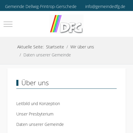
Gemeinde Dellwig-Frintrop-Gerschede
info@gemeindedfg.de
Mobile Menu Toggle
Aktuelle Seite:
Startseite
Wir über uns
Daten unserer Gemeinde
Über uns
Leitbild und Konzeption
Unser Presbyterium
Daten unserer Gemeinde