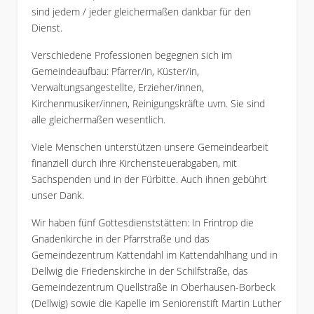
sind jedem / jeder gleichermaßen dankbar für den
Dienst.
Verschiedene Professionen begegnen sich im
Gemeindeaufbau: Pfarrer/in, Küster/in,
Verwaltungsangestellte, Erzieher/innen,
Kirchenmusiker/innen, Reinigungskräfte uvm. Sie sind
alle gleichermaßen wesentlich.
Viele Menschen unterstützen unsere Gemeindearbeit
finanziell durch ihre Kirchensteuerabgaben, mit
Sachspenden und in der Fürbitte. Auch ihnen gebührt
unser Dank.
Wir haben fünf Gottesdienststätten: In Frintrop die
Gnadenkirche in der Pfarrstraße und das
Gemeindezentrum Kattendahl im Kattendahlhang und in
Dellwig die Friedenskirche in der Schilfstraße, das
Gemeindezentrum Quellstraße in Oberhausen-Borbeck
(Dellwig) sowie die Kapelle im Seniorenstift Martin Luther