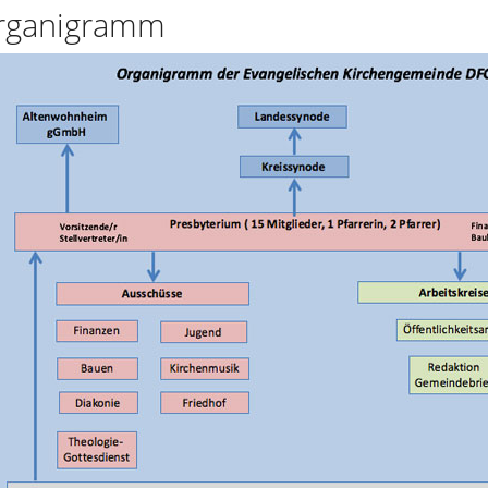
rganigramm