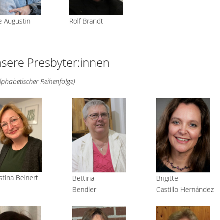
e Augustin
Rolf Brandt
sere Presbyter:innen
alphabetischer Reihenfolge)
stina Beinert
Bettina
Brigitte
Bendler
Castillo Hernández