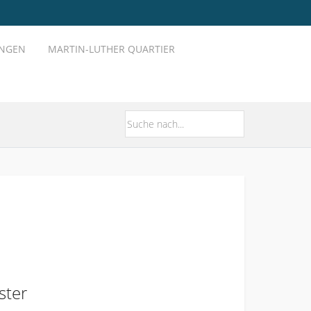
UNGEN
MARTIN-LUTHER QUARTIER
ster