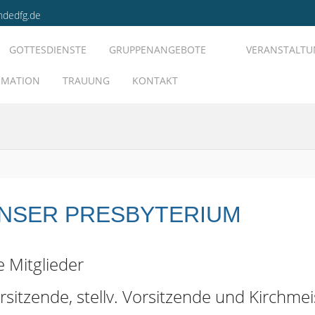
ndedfg.de
GOTTESDIENSTE
GRUPPENANGEBOTE
VERANSTALT
RMATION
TRAUUNG
KONTAKT
NSER PRESBYTERIUM
e Mitglieder
rsitzende, stellv. Vorsitzende und Kirchmei