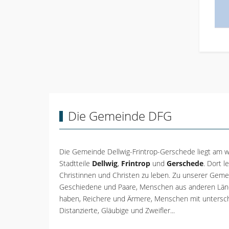
Die Gemeinde DFG
Die Gemeinde Dellwig-Frintrop-Gerschede liegt am w
Stadtteile
Dellwig
,
Frintrop
und
Gerschede
. Dort 
Christinnen und Christen zu leben. Zu unserer Gemei
Geschiedene und Paare, Menschen aus anderen Länd
haben, Reichere und Ärmere, Menschen mit untersch
Distanzierte, Gläubige und Zweifler...