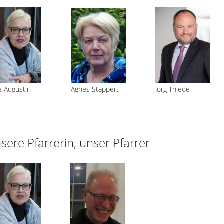
Agnes Stappert
e Augustin
Jörg Thiede
sere Pfarrerin, unser Pfarrer