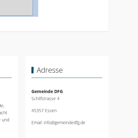
Adresse
Gemeinde DFG
Schilfstrasse 4
de,
45357 Essen
acht
e und
Email:
info@gemeindedfg.de