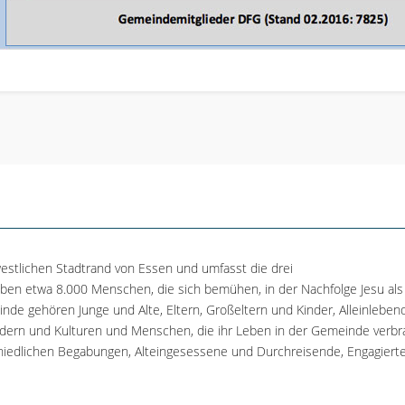
estlichen Stadtrand von Essen und umfasst die drei
leben etwa 8.000 Menschen, die sich bemühen, in der Nachfolge Jesu als
nde gehören Junge und Alte, Eltern, Großeltern und Kinder, Alleinleben
ern und Kulturen und Menschen, die ihr Leben in der Gemeinde verbr
iedlichen Begabungen, Alteingesessene und Durchreisende, Engagiert